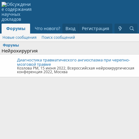
Форумы
Что нового?
Вход
Регистрация
Новые сообщения
Поиск сообщений
Форумы
Нейрохирургия
Диагностика травматического ангиоспазма при черепно-
мозговой травме
Козлова РМ
15 июня 2022
Всероссийская нейрохирургическая
конференция 2022
Москва