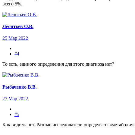
всего 5%.
Леонтьев О.В.
25 Мар 2022
#4
То есть, единого определения для этого диагноза нет?
Рыбаченко В.В.
27 Мар 2022
#5
Как видим- нет. Разные исследователи определяют «метаболич