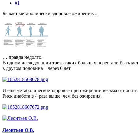
#1
Бывает метаболически здоровое ожирение…
… правда недолго.
В одном исследовании треть таких больных перестали быть ме
в другом половина – через 6 лет
И ещё метаболическое здоровье при ожирении весьма относите
Риск диабета в 4 раза выше, чем без ожирения.
Леонтьев О.В.