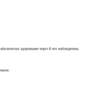
таболически здоровыми через 8 лет наблюдения,
льное.