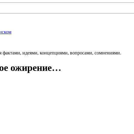
риском
 фактами, идеями, концепциями, вопросами, сомнениями.
вое ожирение…