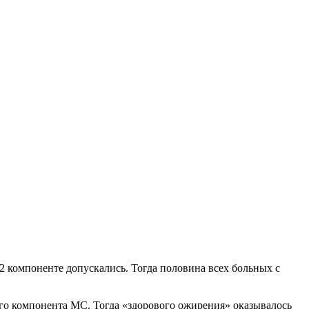
2 компоненте допускались. Тогда половина всех больных с
ого компонента МС. Тогда «здорового ожирения» оказывалось