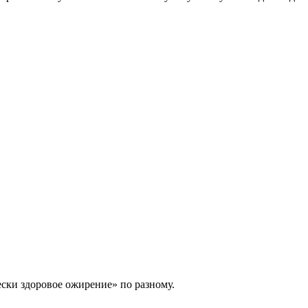
ески здоровое ожирение» по разному.