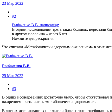
23 Мар 2022
#2
Рыбаченко В.В. написал(а):
В одном исследовании треть таких больных перестали бы
в другом половина – через 6 лет
Нажмите для раскрытия...
Что считали «Метаболически здоровым ожирением» в этих исс
Рыбаченко В.В.
25 Мар 2022
#3
В одних исследованиях достаточно было, чтобы отсутствовал п
ожирением оказывались «метаболически здоровыми».
В других исследованиях подходили более строго: требовалась 