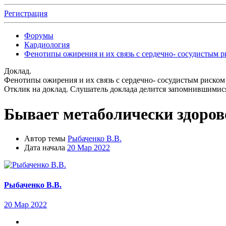
Регистрация
Форумы
Кардиология
Фенотипы ожирения и их связь с сердечно- сосудистым 
Доклад.
Фенотипы ожирения и их связь с сердечно- сосудистым риском
Отклик на доклад.
Слушатель доклада делится запомнившимися
Бывает метаболически здоро
Автор темы
Рыбаченко В.В.
Дата начала
20 Мар 2022
Рыбаченко В.В.
20 Мар 2022