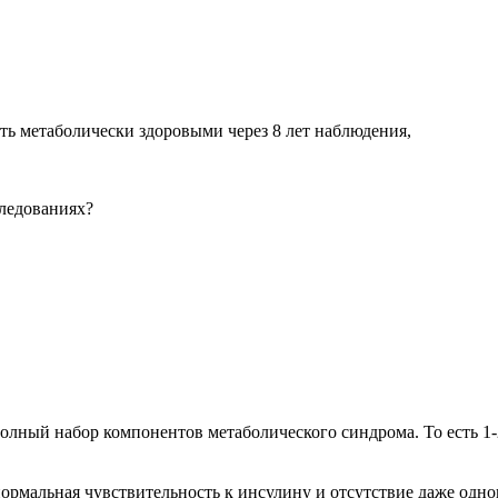
ть метаболически здоровыми через 8 лет наблюдения,
ледованиях?
олный набор компонентов метаболического синдрома. То есть 1-
нормальная чувствительность к инсулину и отсутствие даже одн