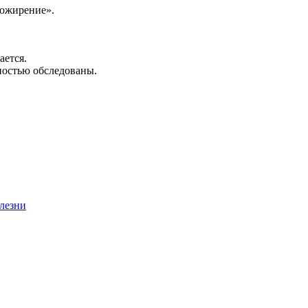
 ожирение».
ается.
ностью обследованы.
лезни