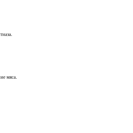
тиаза.
ие мяса.