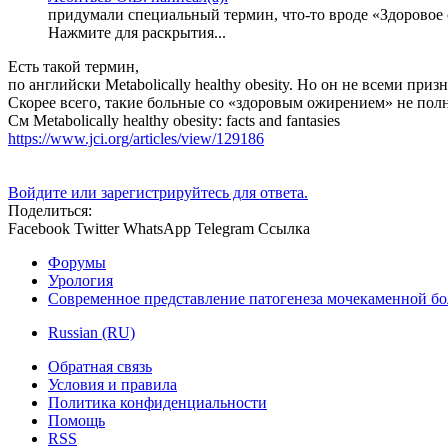
придумали специальный термин, что-то вроде «Здоровое
Нажмите для раскрытия...
Есть такой термин,
по английски Metabolically healthy obesity. Но он не всеми призн
Скорее всего, такие больные со «здоровым ожирением» не пол
См Metabolically healthy obesity: facts and fantasies
https://www.jci.org/articles/view/129186
Войдите или зарегистрируйтесь для ответа.
Поделиться:
Facebook
Twitter
WhatsApp
Telegram
Ссылка
Форумы
Урология
Современное представление патогенеза мочекаменной бо
Russian (RU)
Обратная связь
Условия и правила
Политика конфиденциальности
Помощь
RSS