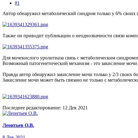
#1
Автор обнаружил метаболический синдром только у 6% своих 
Также он приводит публикации о неоднозначности связи компо
Для мочекислого уролитиаза связь с метаболическим синдромо
Возможный патогенетический механизм - это закисление мочи
Правда автор обнаружил закисление мочи только у 2/3 своих 
Закисление мочи может быть связано не только с метаболичес
Последнее редактирование:
12 Дек 2021
Леонтьев О.В.
8 Дек 2021