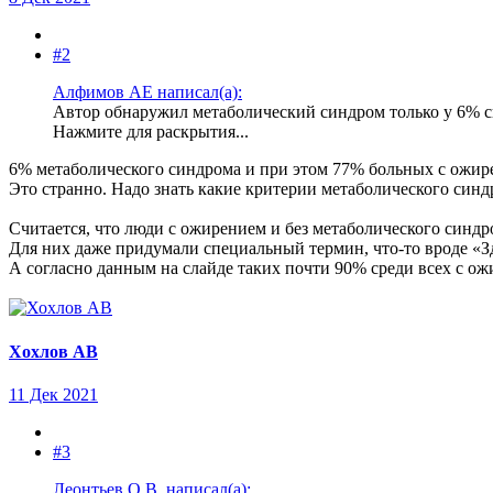
#2
Алфимов АЕ написал(а):
Автор обнаружил метаболический синдром только у 6% с
Нажмите для раскрытия...
6% метаболического синдрома и при этом 77% больных с ожир
Это странно. Надо знать какие критерии метаболического синд
Считается, что люди с ожирением и без метаболического синдр
Для них даже придумали специальный термин, что-то вроде «З
А согласно данным на слайде таких почти 90% среди всех с ож
Хохлов АВ
11 Дек 2021
#3
Леонтьев О.В. написал(а):