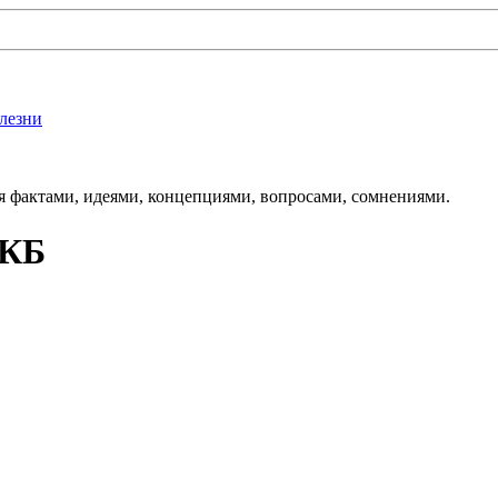
лезни
 фактами, идеями, концепциями, вопросами, сомнениями.
МКБ