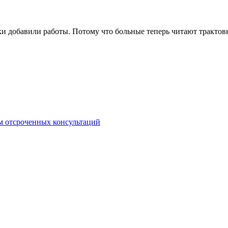
и добавили работы. Потому что больные теперь читают трактовк
м отсроченных консультаций