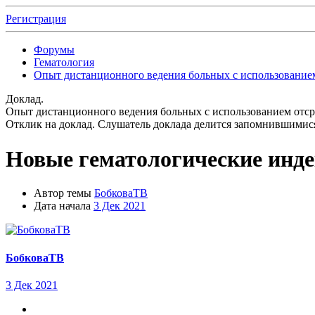
Регистрация
Форумы
Гематология
Опыт дистанционного ведения больных с использование
Доклад.
Опыт дистанционного ведения больных с использованием отс
Отклик на доклад.
Слушатель доклада делится запомнившимися
Новые гематологические инде
Автор темы
БобковаТВ
Дата начала
3 Дек 2021
БобковаТВ
3 Дек 2021