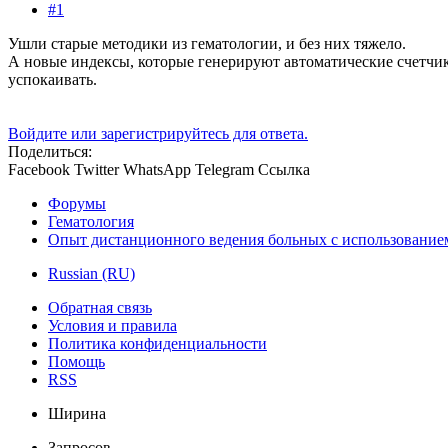
#1
Ушли старые методики из гематологии, и без них тяжело.
А новые индексы, которые генерируют автоматические счетчик
успокаивать.
Войдите или зарегистрируйтесь для ответа.
Поделиться:
Facebook
Twitter
WhatsApp
Telegram
Ссылка
Форумы
Гематология
Опыт дистанционного ведения больных с использование
Russian (RU)
Обратная связь
Условия и правила
Политика конфиденциальности
Помощь
RSS
Ширина
Запросов