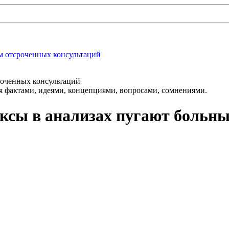
м отсроченных консультаций
роченных консультаций
 фактами, идеями, концепциями, вопросами, сомнениями.
ксы в анализах пугают больн