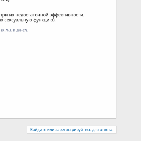
 при их недостаточной эффективности.
х сексуальную функцию).
. 19. № 3. P. 268–271.
Войдите или зарегистрируйтесь для ответа.