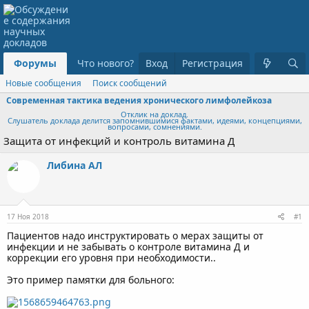
Форумы
Что нового?
Вход
Регистрация
Новые сообщения
Поиск сообщений
Современная тактика ведения хронического лимфолейкоза
Отклик на доклад.
Слушатель доклада делится запомнившимися фактами, идеями, концепциями,
вопросами, сомнениями.
Защита от инфекций и контроль витамина Д
Либина АЛ
17 Ноя 2018
#1
Пациентов надо инструктировать о мерах защиты от
инфекции и не забывать о контроле витамина Д и
коррекции его уровня при необходимости..
Это пример памятки для больного: